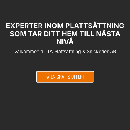
EXPERTER INOM PLATTSÄTTNING
SOM TAR DITT HEM TILL NÄSTA
NIVÅ
Välkommen till
TA Plattsättning & Snickerier AB
FÅ EN GRATIS OFFERT